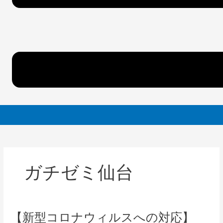
ガチゼミ仙台
【新
【新型コロナウィルスへの対応】