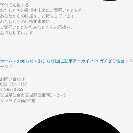
寄付で応援する
わたしたちの目指す未来にご賛同いただいた
あなたからの応援を、お待ちしています。
わたしたちの目指す未来に
ご賛同いただいたあなたからの応援を、
お待ちしています。
ホーム
»
お知らせ
»
おしらせ(過去記事アーカイブ)
»
ガチゼミ仙台
»
ペ
ージ 2
お問い合わせ
022-354-1157
〒983-0852
宮城県仙台市宮城野区榴岡3－2－5
サンライズ仙台2階​