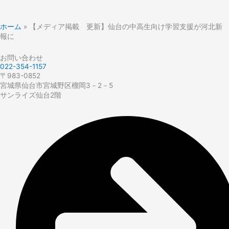
ホーム
»
【メディア掲載 更新】仙台の中高生向け学習支援が河北新
報に
お問い合わせ
022-354-1157
〒983-0852
宮城県仙台市宮城野区榴岡3－2－5
サンライズ仙台2階​