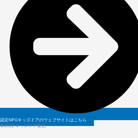
認定NPOキッズドアのウェブサイトはこちら
©️2022 キッズドア東北