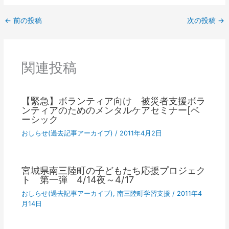
←
前の投稿
次の投稿
→
関連投稿
【緊急】ボランティア向け 被災者支援ボラ
ンティアのためのメンタルケアセミナー[ベ
ーシック
おしらせ(過去記事アーカイブ)
/
2011年4月2日
宮城県南三陸町の子どもたち応援プロジェク
ト 第一弾 4/14夜～4/17
おしらせ(過去記事アーカイブ)
,
南三陸町学習支援
/
2011年4
月14日