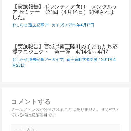
【実施報告】ボランティア向け メンタルケ
ア セミナー 第1回（4月14日）開催されま
した。
おしらせ(過去記事アーカイブ)
/
2011年4月17日
【実施報告】宮城県南三陸町の子どもたち応
援プロジェクト 第一弾 4/14夜～4/17
おしらせ(過去記事アーカイブ)
,
南三陸町学習支援
/
2011年4
月20日
コメントする
メールアドレスが公開されることはありません。
※
が付い
ている欄は必須項目です
こ