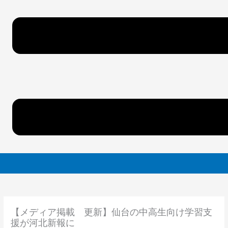
【メディア掲載 更新】仙台の中高生向け学習支
援が河北新報に