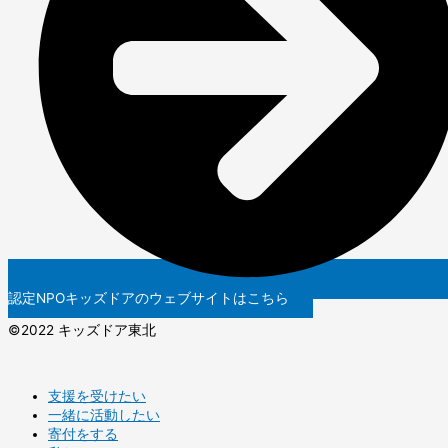
認定NPOキッズドアのウェブサイトはこちら
©️2022 キッズドア東北
支援を受けたい
一緒に活動したい
寄付をする