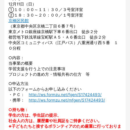
12月11日（日）
①１０：００～１１：３０／３号室洋室
②１８：３０～２０：００／１号室洋室
京橋区民館
（東京都中央区京橋二丁目６番７号）
東京メトロ銀座線京橋駅下車６番出口 徒歩２分
都営地下鉄浅草線宝町駅Ａ５・Ａ６番出口 徒歩２分
中央区コミュニティバス（江戸バス）八重洲通り西５番 １
０分程
○内容：
当事業の概要
学習支援を行う上での注意事項
プロジェクトの進め方・情報共有の仕方 等
○申込方法
以下のフォームからお申し込みください
・ＰＣ：
http://ws.formzu.net/fgen/S17424493/
・携帯：
http://ws.formzu.net/mfgen/S17424493/
○持ち物：
学生の方は、学生証の提示、
社会人の方は、履歴書や社員証をご持参ください。
※子どもたちと接するボランティアのため厳重に行っておりま