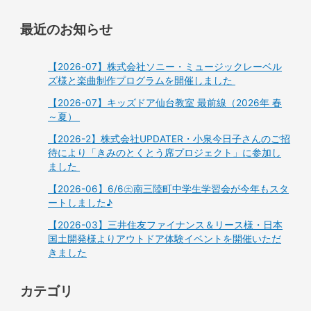
最近のお知らせ
【2026-07】株式会社ソニー・ミュージックレーベル
ズ様と楽曲制作プログラムを開催しました
【2026-07】キッズドア仙台教室 最前線（2026年 春
～夏）
【2026-2】株式会社UPDATER・小泉今日子さんのご招
待により「きみのとくとう席プロジェクト」に参加し
ました
【2026-06】6/6㊏南三陸町中学生学習会が今年もスタ
ートしました♪
【2026-03】三井住友ファイナンス＆リース様・日本
国土開発様よりアウトドア体験イベントを開催いただ
きました
カテゴリ