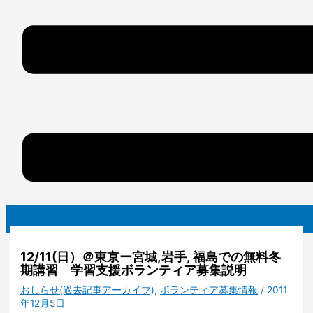
12/11(日）＠東京ー宮城,岩手, 福島での無料冬
期講習 学習支援ボランティア募集説明
おしらせ(過去記事アーカイブ)
,
ボランティア募集情報
/
2011
年12月5日