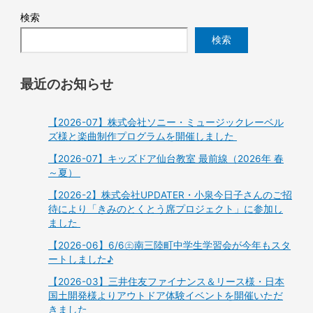
検索
検索
最近のお知らせ
【2026-07】株式会社ソニー・ミュージックレーベル
ズ様と楽曲制作プログラムを開催しました
【2026-07】キッズドア仙台教室 最前線（2026年 春
～夏）
【2026-2】株式会社UPDATER・小泉今日子さんのご招
待により「きみのとくとう席プロジェクト」に参加し
ました
【2026-06】6/6㊏南三陸町中学生学習会が今年もスタ
ートしました♪
【2026-03】三井住友ファイナンス＆リース様・日本
国土開発様よりアウトドア体験イベントを開催いただ
きました