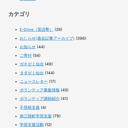
カテゴリ
E-Drive（英語塾）
(29)
おしらせ(過去記事アーカイブ)
(396)
お知らせ
(44)
ご寄付
(54)
ガチゼミ仙台
(49)
タダゼミ仙台
(144)
ニュースレター
(17)
ボランティア募集情報
(45)
ボランティア講師紹介
(41)
不登校支援
(4)
南三陸町学習支援
(79)
学習支援活動
(12)