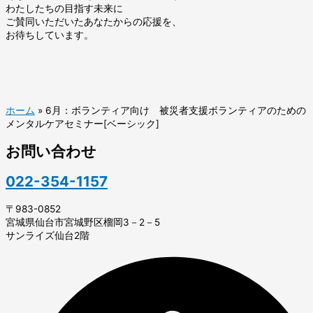
わたしたちの目指す未来に
ご賛同いただいたあなたからの応援を、
お待ちしています。
ホーム
»
6月：ボランティア向け 被災者支援ボランティアのための
メンタルケアセミナー[ベーシック]
お問い合わせ
022-354-1157
〒983-0852
宮城県仙台市宮城野区榴岡3－2－5
サンライズ仙台2階​