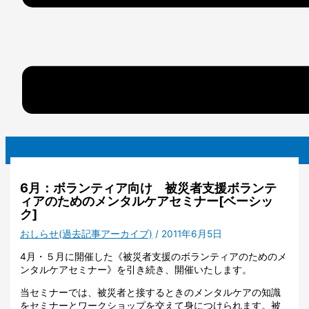
6月：ボランティア向け 被災者支援ボランテ
ィアのためのメンタルケアセミナー[ベーシッ
ク]
おしらせ(過去記事アーカイブ)
/
2011年6月5日
4月・５月に開催した《被災者支援のボランティアのためのメ
ンタルケアセミナー》を引き続き、開催いたします。
当セミナーでは、被災者と接するときのメンタルケアの知識
をセミナーとワークショップを交えて身につけられます。被