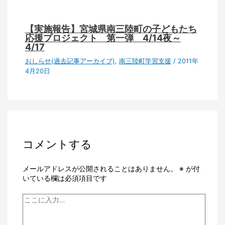
【実施報告】宮城県南三陸町の子どもたち
応援プロジェクト 第一弾 4/14夜～
4/17
おしらせ(過去記事アーカイブ)
,
南三陸町学習支援
/
2011年
4月20日
コメントする
メールアドレスが公開されることはありません。
※
が付
いている欄は必須項目です
こ
こ
に