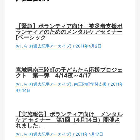
【緊急】ボランティア向け 被災者支援ボ
ランティアのためのメンタルケアセミナー
[ベーシック
おしらせ(過去記事アーカイブ)
/
2011年4月2日
宮城県南三陸町の子どもたち応援プロジェ
クト 第一弾 4/14夜～4/17
おしらせ(過去記事アーカイブ)
,
南三陸町学習支援
/
2011年
4月14日
【実施報告】ボランティア向け メンタル
ケア セミナー 第1回（4月14日）開催さ
れました。
おしらせ(過去記事アーカイブ)
/
2011年4月17日