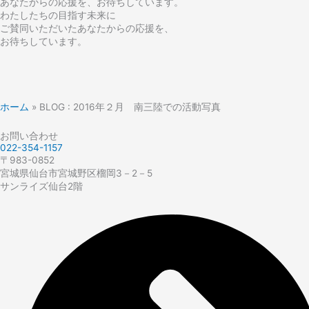
あなたからの応援を、お待ちしています。
わたしたちの目指す未来に
ご賛同いただいたあなたからの応援を、
お待ちしています。
ホーム
»
BLOG : 2016年２月 南三陸での活動写真
お問い合わせ
022-354-1157
〒983-0852
宮城県仙台市宮城野区榴岡3－2－5
サンライズ仙台2階​