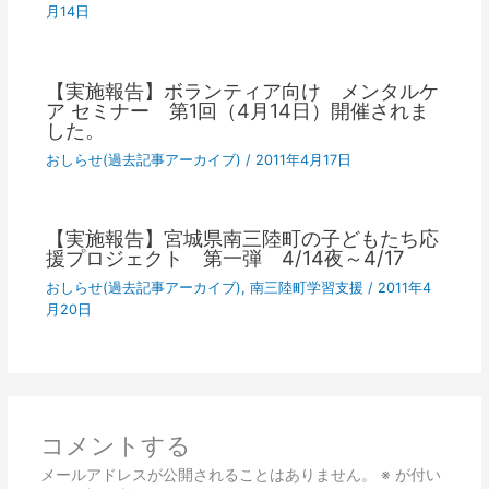
月14日
【実施報告】ボランティア向け メンタルケ
ア セミナー 第1回（4月14日）開催されま
した。
おしらせ(過去記事アーカイブ)
/
2011年4月17日
【実施報告】宮城県南三陸町の子どもたち応
援プロジェクト 第一弾 4/14夜～4/17
おしらせ(過去記事アーカイブ)
,
南三陸町学習支援
/
2011年4
月20日
コメントする
メールアドレスが公開されることはありません。
※
が付い