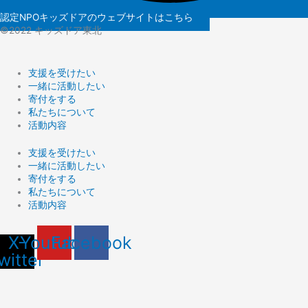
認定NPOキッズドアのウェブサイトはこちら
©️2022 キッズドア東北
支援を受けたい
一緒に活動したい
寄付をする
私たちについて
活動内容
支援を受けたい
一緒に活動したい
寄付をする
私たちについて
活動内容
X-
Youtube
Facebook
witter