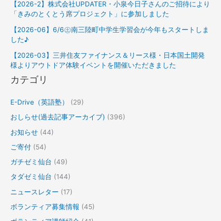
【2026-2】株式会社UPDATER・小泉今日子さんのご招待により
「きみのとくとう席プロジェクト」に参加しました
【2026-06】6/6㊏南三陸町中学生学習会が今年もスタートしま
した♪
【2026-03】三井住友ファイナンス＆リース様・日本国土開発
様よりアウトドア体験イベントを開催いただきました
カテゴリ
E-Drive（英語塾）
(29)
おしらせ(過去記事アーカイブ)
(396)
お知らせ
(44)
ご寄付
(54)
ガチゼミ仙台
(49)
タダゼミ仙台
(144)
ニュースレター
(17)
ボランティア募集情報
(45)