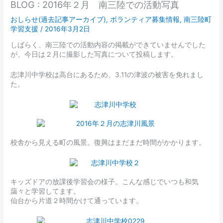
BLOG : 2016年２月 南三陸での活動写真
おしらせ(過去記事アーカイブ)
,
ボランティア募集情報
,
南三陸町
学習支援
/
2016年3月2日
しばらく、南三陸での活動内容の掲載ができていませんでした
が、今日は２月に撮影した写真について投稿します。
志津川中学校は高台にあるため、3.11の津波の被害を免れまし
た。
校舎から見える町の風景。復興はまだまだ時間がかかります。
キッズドアの放課後学習会の様子。こんな感じでいつも和気
藹々と学習してます。
仙台から片道２時間かけて通っています。