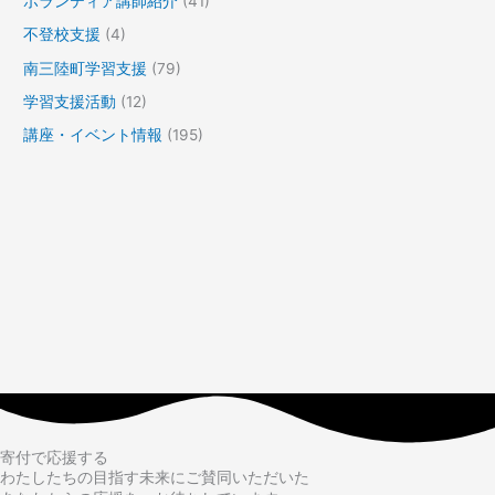
ボランティア講師紹介
(41)
不登校支援
(4)
南三陸町学習支援
(79)
学習支援活動
(12)
講座・イベント情報
(195)
寄付で応援する
わたしたちの目指す未来にご賛同いただいた