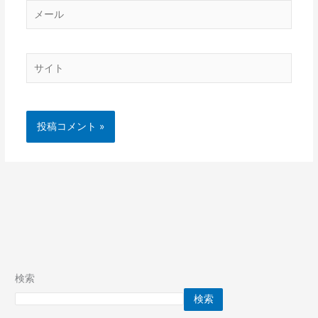
メ
ー
ル
サ
イ
ト
検索
検索