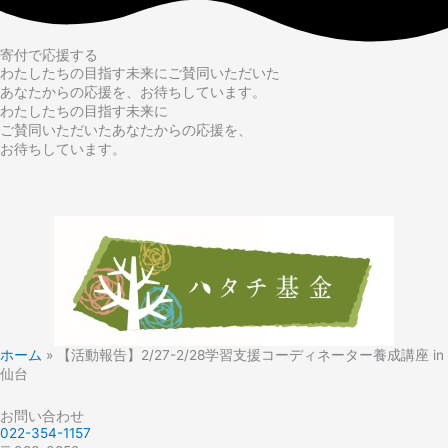
寄付で応援する
わたしたちの目指す未来にご賛同いただいた
あなたからの応援を、お待ちしています。
わたしたちの目指す未来に
ご賛同いただいたあなたからの応援を、
お待ちしています。
ホーム
»
【活動報告】2/27-2/28学習支援コーディネーター養成講座 in
仙台
お問い合わせ
022-354-1157