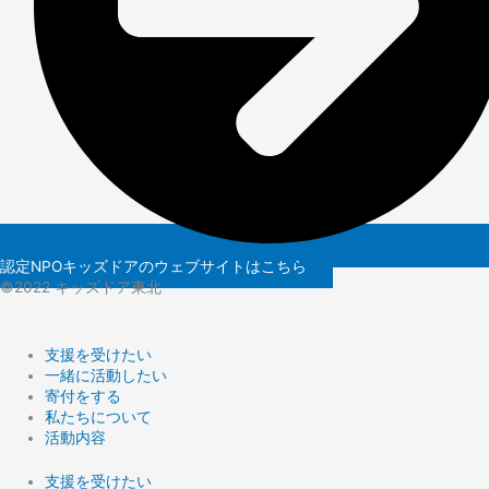
認定NPOキッズドアのウェブサイトはこちら
©️2022 キッズドア東北
支援を受けたい
一緒に活動したい
寄付をする
私たちについて
活動内容
支援を受けたい