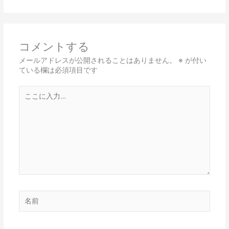
コメントする
メールアドレスが公開されることはありません。
※
が付い
ている欄は必須項目です
こ
こ
に
入
力…
名
前