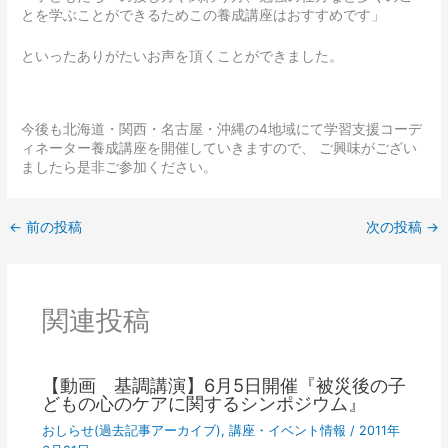
とを学ぶことができるためこの養成講座はおすすめです」
といったありがたいお声を頂くことができました。
今後も北海道・関西・名古屋・沖縄の4地域にて学習支援コーデ
ィネーター養成講座を開催していきますので、 ご興味がござい
ましたら是非ご参加ください。
←
前の投稿
次の投稿
→
関連投稿
【動画 基調講演】6月5日開催『被災後の子
どもの心のケアに関するシンポジウム』
おしらせ(過去記事アーカイブ)
,
講座・イベント情報
/
2011年