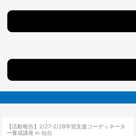
【活動報告】2/27-2/28学習支援コーディネータ
ー養成講座 in 仙台