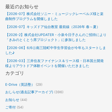
最近のお知らせ
【2026-07】株式会社ソニー・ミュージックレーベルズ様と楽
曲制作プログラムを開催しました
【2026-07】キッズドア仙台教室 最前線（2026年 春～夏）
【2026-2】株式会社UPDATER・小泉今日子さんのご招待により
「きみのとくとう席プロジェクト」に参加しました
【2026-06】6/6㊏南三陸町中学生学習会が今年もスタートしま
した♪
【2026-03】三井住友ファイナンス＆リース様・日本国土開発
様よりアウトドア体験イベントを開催いただきました
カテゴリ
E-Drive（英語塾）
(29)
おしらせ(過去記事アーカイブ)
(396)
お知らせ
(44)
ご寄付
(54)