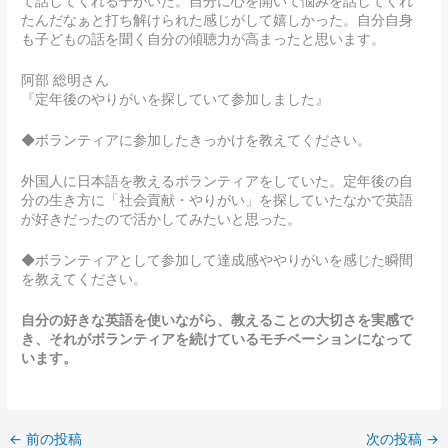
て話してくれる子がいた。自分に心を開いて悩みを話してくれ
たんだなぁと打ち解けられた感じがして嬉しかった。自分自身
も子どもの話を聞く自分の傾聴力が高まったと思います。
阿部 総明さん
『定年後のやりがいを探していて参加しました』
◆ボランティアに参加したきっかけを教えてください。
外国人に日本語を教えるボランティアをしていた。定年後の自
分の生き方に「社会貢献・やりがい」を探していたなかで英語
が好きだったので活かしてみたいと思った。
◆ボランティアとして参加して達成感ややりがいを感じた瞬間
を教えてください。
自分の好きな英語を使いながら、教えることの大切さを実感で
き、それがボランティアを続けているモチベーションになって
います。
←
前の投稿
次の投稿
→