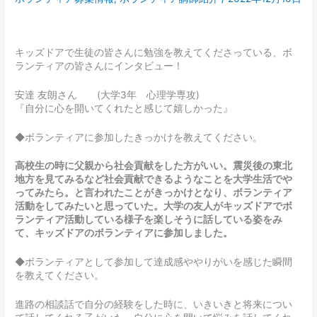
キッズドアで生徒の皆さんに勉強を教えてくださっている、ボ
ランティアの皆さんにインタビュー！
安達 友朗さん (大学3年 心理学専攻)
『自分に心を開いてくれたと感じて嬉しかった』
◆ボランティアに参加したきっかけを教えてください。
高校生の時に父親から社会貢献をした方がいい。震災後の東北
地方を見てみるなど社会貢献できるようなことを大学生活でや
ってみたら。と言われたことがきっかけとなり、ボランティア
活動をしてみたいと思っていた。大学の友人がキッズドアでボ
ランティア活動している様子を楽しそうに話している姿をみ
て、キッズドアのボランティアに参加しました。
◆ボランティアとして参加して達成感ややりがいを感じた瞬間
を教えてください。
進路の相談話で自分の経験をした時に、いきいきと将来につい