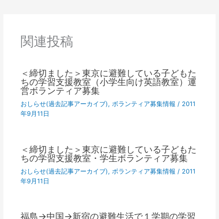
関連投稿
＜締切ました＞東京に避難している子どもた
ちの学習支援教室（小学生向け英語教室）運
営ボランティア募集
おしらせ(過去記事アーカイブ)
,
ボランティア募集情報
/
2011
年9月11日
＜締切ました＞東京に避難している子どもた
ちの学習支援教室・学生ボランティア募集
おしらせ(過去記事アーカイブ)
,
ボランティア募集情報
/
2011
年9月11日
福島→中国→新宿の避難生活で１学期の学習