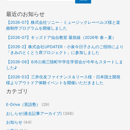
最近のお知らせ
【2026-07】株式会社ソニー・ミュージックレーベルズ様と楽
曲制作プログラムを開催しました
【2026-07】キッズドア仙台教室 最前線（2026年 春～夏）
【2026-2】株式会社UPDATER・小泉今日子さんのご招待により
「きみのとくとう席プロジェクト」に参加しました
【2026-06】6/6㊏南三陸町中学生学習会が今年もスタートしま
した♪
【2026-03】三井住友ファイナンス＆リース様・日本国土開発
様よりアウトドア体験イベントを開催いただきました
カテゴリ
E-Drive（英語塾）
(29)
おしらせ(過去記事アーカイブ)
(396)
お知らせ
(44)