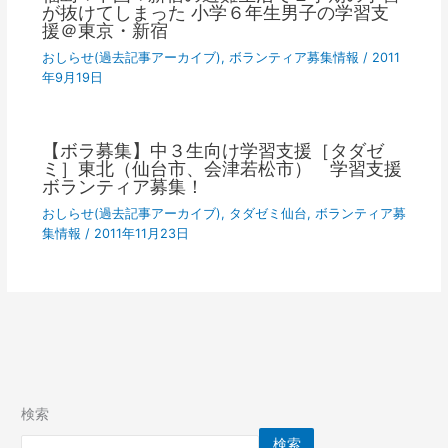
が抜けてしまった 小学６年生男子の学習支
援＠東京・新宿
おしらせ(過去記事アーカイブ)
,
ボランティア募集情報
/
2011
年9月19日
【ボラ募集】中３生向け学習支援［タダゼ
ミ］東北（仙台市、会津若松市） 学習支援
ボランティア募集！
おしらせ(過去記事アーカイブ)
,
タダゼミ仙台
,
ボランティア募
集情報
/
2011年11月23日
検索
検索