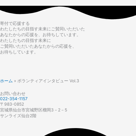
寄付で応援する
わたしたちの目指す未来にご賛同いただいた
あなたからの応援を、お待ちしています。
わたしたちの目指す未来に
ご賛同いただいたあなたからの応援を、
お待ちしています。
ホーム
»
ボランティアインタビュー Vol.3
お問い合わせ
022-354-1157
〒983-0852
宮城県仙台市宮城野区榴岡3－2－5
サンライズ仙台2階​