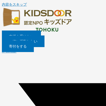
内容をスキップ
支援を受けたい
一緒に活動したい
寄付をする
X-twitter