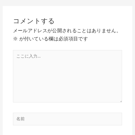
コメントする
メールアドレスが公開されることはありません。
※
が付いている欄は必須項目です
こ
こ
に
入
力…
名
前