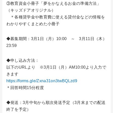
③教育資金小冊子「夢をかなえるお金の準備方法」
（キッズドアオリジナル）
＊各種奨学金や教育費に使える貸付金などの情報を
わかりやすくまとめた小冊子
◆募集期間：3月1日（月）10:00 ～ 3月11日（木）
23:59
◆申し込み方法：
以下のURLより ※3月1日（月）AM10:00より入力で
きます
https://forms.gle/Zxna31on3twBQLzd9
＊回答時間15分程度
◆発送：3月中旬から順次発送予定（3月末までの配送
終了を予定）