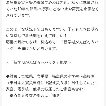
緊急事態宣言等の影響で経済は悪化。様々に準備され
ていた10年の節目の行事なども中止や変更を余儀なく
されています。
このような状況下ではありますが、子どもたちに明る
い気持ちで新学期を迎えてほしい！
応援の気持ちを精一杯込めて、「新学期がんばろうパ
ック」を届けたいと思います。
＜「新学期がんばろうパック」概要＞
◆対象：宮城県、岩手県、福島県の小学生〜高校生
（東日本大震災当時に上記被災３県に居住していたご
家庭。震災後、他県に転居したご家庭も含む）
※応募者多数の場合は【抽選】