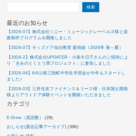
検索
最近のお知らせ
【2026-07】株式会社ソニー・ミュージックレーベルズ様と楽
曲制作プログラムを開催しました
【2026-07】キッズドア仙台教室 最前線（2026年 春～夏）
【2026-2】株式会社UPDATER・小泉今日子さんのご招待によ
り「きみのとくとう席プロジェクト」に参加しました
【2026-06】6/6㊏南三陸町中学生学習会が今年もスタートし
ました♪
【2026-03】三井住友ファイナンス＆リース様・日本国土開発
様よりアウトドア体験イベントを開催いただきました
カテゴリ
E-Drive（英語塾）
(29)
おしらせ(過去記事アーカイブ)
(396)
お知らせ
(44)