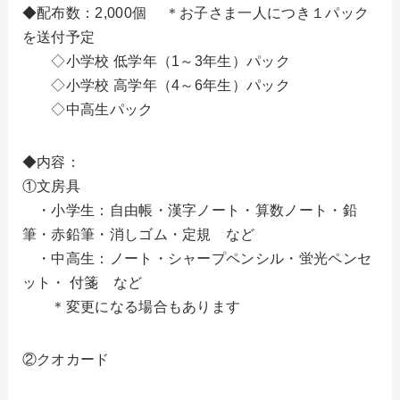
◆配布数：2,000個 ＊お子さま一人につき１パック
を送付予定
◇小学校 低学年（1～3年生）パック
◇小学校 高学年（4～6年生）パック
◇中高生パック
◆内容：
①文房具
・小学生：自由帳・漢字ノート・算数ノート・鉛
筆・赤鉛筆・消しゴム・定規 など
・中高生：ノート・シャープペンシル・蛍光ペンセ
ット・ 付箋 など
＊変更になる場合もあります
②クオカード