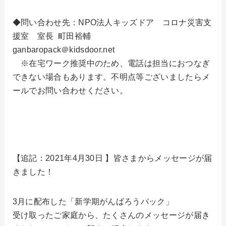
◆問い合わせ先：NPO法人キッズドア コロナ災害支
援室 室長 町田裕輔
ganbaropack＠kidsdoor.net
※在宅ワーク推奨中のため、電話は担当におつなぎ
できない場合もあります。不明点等ございましたらメ
ールでお問い合わせください。
【追記：2021年4月30日 】皆さまからメッセージが届
きました！
3月に配布した「新学期がんばろうパック」
受け取ったご家庭から、たくさんのメッセージが届き