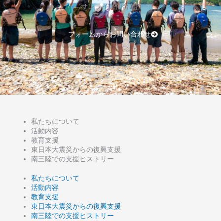
サンライズ仙台2階​
フォームからお問い合わせ
私たちについて
活動内容
教育支援
東日本大震災からの復興支援
南三陸での支援ヒストリー
私たちについて
活動内容
教育支援
東日本大震災からの復興支援
南三陸での支援ヒストリー