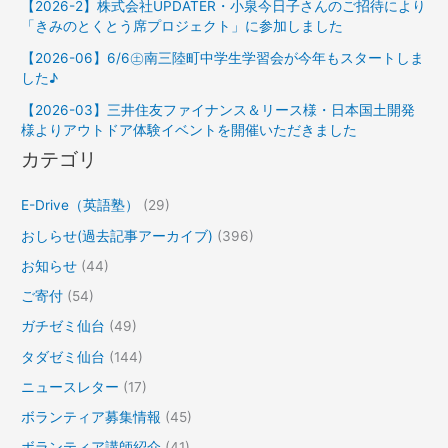
【2026-2】株式会社UPDATER・小泉今日子さんのご招待により
「きみのとくとう席プロジェクト」に参加しました
【2026-06】6/6㊏南三陸町中学生学習会が今年もスタートしま
した♪
【2026-03】三井住友ファイナンス＆リース様・日本国土開発
様よりアウトドア体験イベントを開催いただきました
カテゴリ
E-Drive（英語塾）
(29)
おしらせ(過去記事アーカイブ)
(396)
お知らせ
(44)
ご寄付
(54)
ガチゼミ仙台
(49)
タダゼミ仙台
(144)
ニュースレター
(17)
ボランティア募集情報
(45)
ボランティア講師紹介
(41)