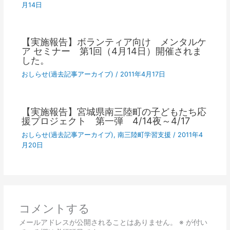
月14日
【実施報告】ボランティア向け メンタルケ
ア セミナー 第1回（4月14日）開催されま
した。
おしらせ(過去記事アーカイブ)
/
2011年4月17日
【実施報告】宮城県南三陸町の子どもたち応
援プロジェクト 第一弾 4/14夜～4/17
おしらせ(過去記事アーカイブ)
,
南三陸町学習支援
/
2011年4
月20日
コメントする
メールアドレスが公開されることはありません。
※
が付い