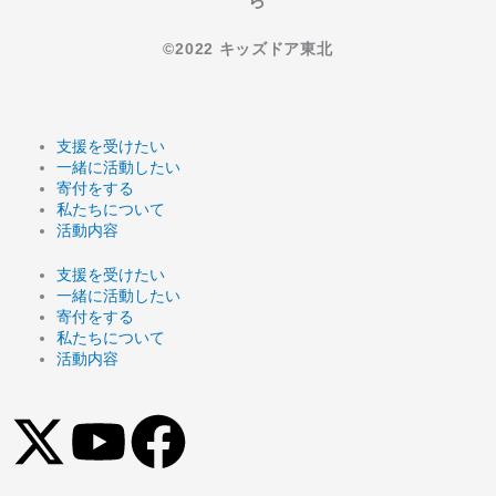
ら
©️2022 キッズドア東北
支援を受けたい
一緒に活動したい
寄付をする
私たちについて
活動内容
支援を受けたい
一緒に活動したい
寄付をする
私たちについて
活動内容
X
Y
F