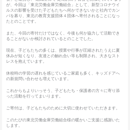
が、今回は「東北労働金庫労働組合」として、新型コロナウイ
ルスの影響を受けた子どもたちへ何かできないかと社内でカン
パを募り、東北の教育支援団体４団体へ寄付されることになっ
たとのことです。
また、今回の寄付だけではなく、今後も何か協力して活動でき
ることがないか検討されているとのことでした。
現在、子どもたちの多くは、授業や行事が圧縮されたうえに夏
休みが短くなり、友達との触れ合い等も制限され、大きなスト
レスを抱えています。
休校時の学習の遅れを感じているご家庭も多く、キッズドアへ
の新規問い合わせも増えています。
これからもよりいっそう、子どもたち・保護者の方々に寄り添
った活動を行ってまいります。
ご寄付は、子どもたちのために大切に使わせていただきます。
このたびの東北労働金庫労働組合様の暖かいご支援に感謝いた
します。