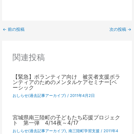
←
前の投稿
次の投稿
→
関連投稿
【緊急】ボランティア向け 被災者支援ボラ
ンティアのためのメンタルケアセミナー[ベ
ーシック
おしらせ(過去記事アーカイブ)
/
2011年4月2日
宮城県南三陸町の子どもたち応援プロジェク
ト 第一弾 4/14夜～4/17
おしらせ(過去記事アーカイブ)
,
南三陸町学習支援
/
2011年4