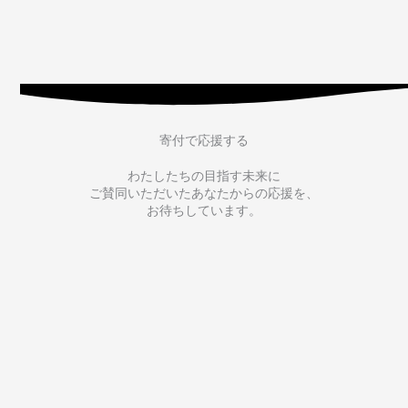
寄付で応援する
わたしたちの目指す未来に
ご賛同いただいたあなたからの応援を、
お待ちしています。