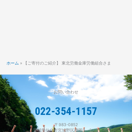
ホーム
»
【ご寄付のご紹介】 東北労働金庫労働組合さま
お問い合わせ
022-354-1157
〒983-0852
宮城県仙台市宮城野区榴岡3－2－5