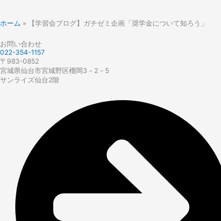
ホーム
»
【学習会ブログ】ガチゼミ企画「奨学金について知ろう」
お問い合わせ
022-354-1157
〒983-0852
宮城県仙台市宮城野区榴岡3－2－5
サンライズ仙台2階​