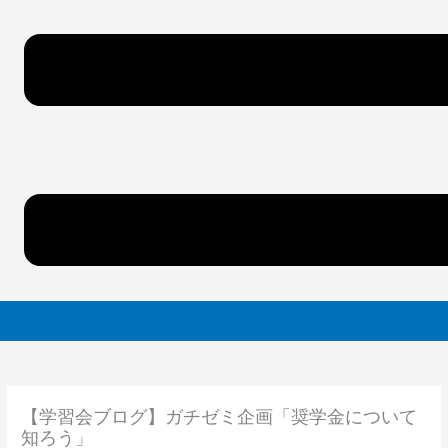
【学習会ブログ】ガチゼミ企画「奨学金について
知ろう」