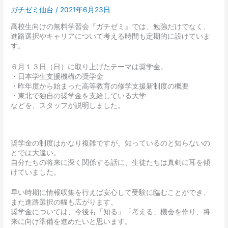
ガチゼミ仙台
/
2021年6月23日
高校生向けの無料学習会『ガチゼミ』では、勉強だけでなく、
進路選択やキャリアについて考える時間も定期的に設けていま
す。
６月１３日（日）に取り上げたテーマは奨学金。
・日本学生支援機構の奨学金
・昨年度から始まった高等教育の修学支援新制度の概要
・東北で独自の奨学金を支給している大学
などを、スタッフが説明しました。
奨学金の制度はかなり複雑ですが、知っているのと知らないの
とでは大違い。
自分たちの将来に深く関係する話に、生徒たちは真剣に耳を傾
けていました。
早い時期に情報収集を行えば安心して受験に臨むことができ、
また進路選択の幅も広がります。
奨学金については、今後も「知る」「考える」機会を作り、将
来に向け準備を進めたいと思います。