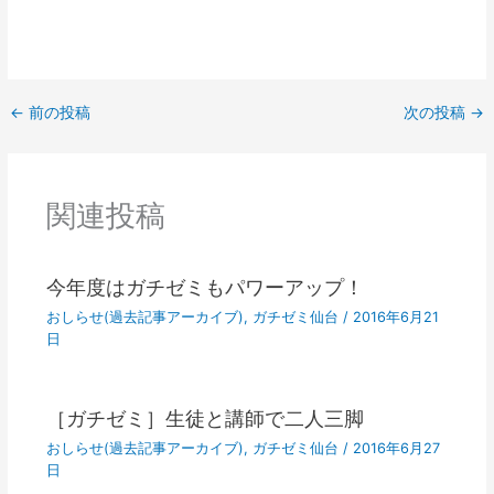
←
前の投稿
次の投稿
→
関連投稿
今年度はガチゼミもパワーアップ！
おしらせ(過去記事アーカイブ)
,
ガチゼミ仙台
/
2016年6月21
日
［ガチゼミ］生徒と講師で二人三脚
おしらせ(過去記事アーカイブ)
,
ガチゼミ仙台
/
2016年6月27
日