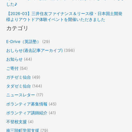
した♪
【2026-03】三井住友ファイナンス＆リース様・日本国土開発
様よりアウトドア体験イベントを開催いただきました
カテゴリ
E-Drive（英語塾）
(29)
おしらせ(過去記事アーカイブ)
(396)
お知らせ
(44)
ご寄付
(54)
ガチゼミ仙台
(49)
タダゼミ仙台
(144)
ニュースレター
(17)
ボランティア募集情報
(45)
ボランティア講師紹介
(41)
不登校支援
(4)
南三陸町学習支援
(79)