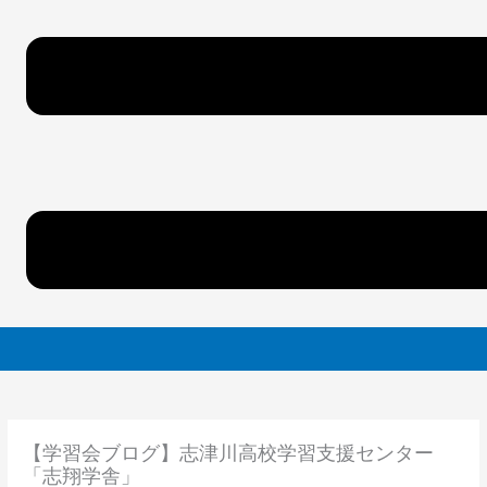
【学習会ブログ】志津川高校学習支援センター
「志翔学舎」