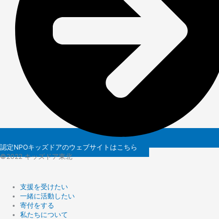
認定NPOキッズドアのウェブサイトはこちら
©️2022 キッズドア東北
支援を受けたい
一緒に活動したい
寄付をする
私たちについて