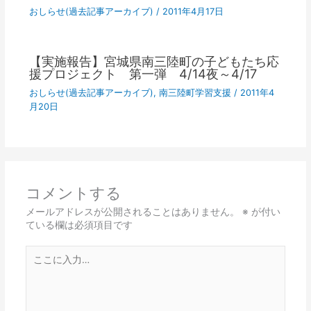
おしらせ(過去記事アーカイブ)
/
2011年4月17日
【実施報告】宮城県南三陸町の子どもたち応
援プロジェクト 第一弾 4/14夜～4/17
おしらせ(過去記事アーカイブ)
,
南三陸町学習支援
/
2011年4
月20日
コメントする
メールアドレスが公開されることはありません。
※
が付い
ている欄は必須項目です
こ
こ
に
入
力…