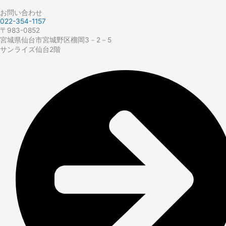
お問い合わせ
022-354-1157
〒983-0852
宮城県仙台市宮城野区榴岡3－2－5
サンライズ仙台2階​