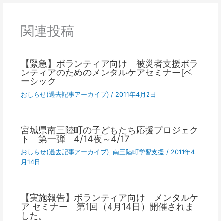
関連投稿
【緊急】ボランティア向け 被災者支援ボラ
ンティアのためのメンタルケアセミナー[ベ
ーシック
おしらせ(過去記事アーカイブ)
/
2011年4月2日
宮城県南三陸町の子どもたち応援プロジェク
ト 第一弾 4/14夜～4/17
おしらせ(過去記事アーカイブ)
,
南三陸町学習支援
/
2011年4
月14日
【実施報告】ボランティア向け メンタルケ
ア セミナー 第1回（4月14日）開催されま
した。