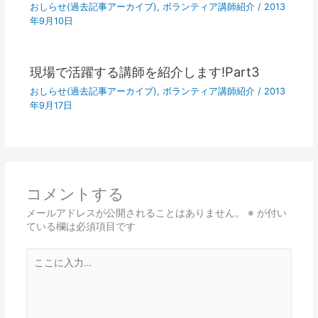
おしらせ(過去記事アーカイブ)
,
ボランティア講師紹介
/
2013
年9月10日
現場で活躍する講師を紹介します!Part3
おしらせ(過去記事アーカイブ)
,
ボランティア講師紹介
/
2013
年9月17日
コメントする
メールアドレスが公開されることはありません。
※
が付い
ている欄は必須項目です
こ
こ
に
入
力…