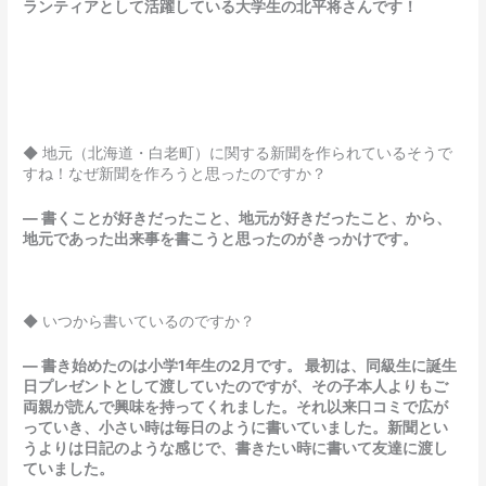
ランティアとして活躍している大学生の北平将さんです！
◆ 地元（北海道・白老町）に関する新聞を作られているそうで
すね！なぜ新聞を作ろうと思ったのですか？
― 書くことが好きだったこと、地元が好きだったこと、から、
地元であった出来事を書こうと思ったのがきっかけです。
◆ いつから書いているのですか？
― 書き始めたのは小学1年生の2月です。 最初は、同級生に誕生
日プレゼントとして渡していたのですが、その子本人よりもご
両親が読んで興味を持ってくれました。それ以来口コミで広が
っていき、小さい時は毎日のように書いていました。新聞とい
うよりは日記のような感じで、書きたい時に書いて友達に渡し
ていました。