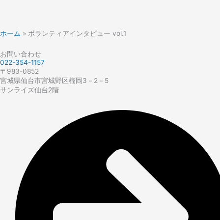
ホーム
»
ボランティアインタビュー vol.1
お問い合わせ
022-354-1157
〒983-0852
宮城県仙台市宮城野区榴岡3－2－5
サンライズ仙台2階​