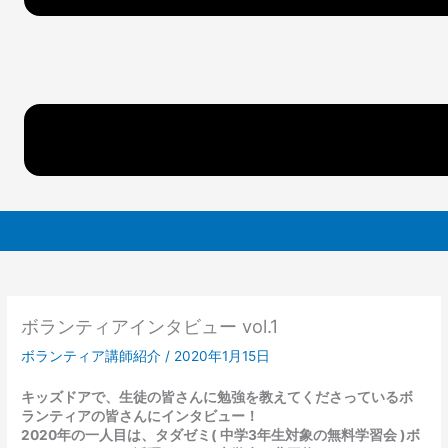
ボランティアインタビュー vol.1
ボランティア講師紹介
/
2020年1月15日
キッズドアで、生徒の皆さんに勉強を教えてくださっているボ
ランティアの皆さんにインタビュー！
2020年の一人目は、タダゼミ( 中学3年生対象の無料学習会 )ボ