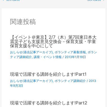
関連投稿
【イベント＠東京】2/7（木）第7回東日本大
震災子ども支援意見交換会－保育支援・学童
保育支援を中心にして
おしらせ(過去記事アーカイブ)
,
ボランティア募集情報
,
ボラン
ティア講師紹介
,
講座・イベント情報
/
2013年1月19日
現場で活躍する講師を紹介します!Part1
おしらせ(過去記事アーカイブ)
,
ボランティア講師紹介
/
2013
年9月3日
現場で活躍する講師を紹介します!Part2