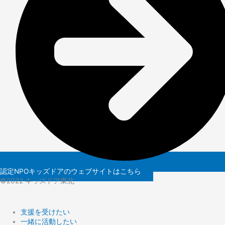
認定NPOキッズドアのウェブサイトはこちら
©️2022 キッズドア東北
支援を受けたい
一緒に活動したい