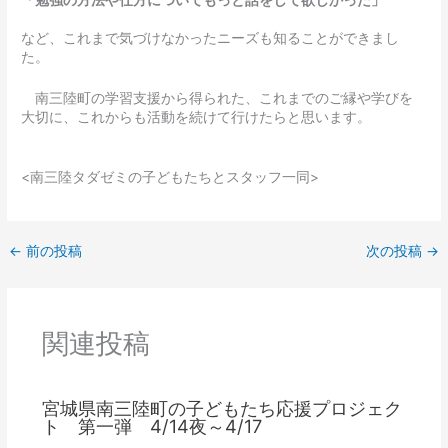
「勉強の方法や仕方についてもっと話をして欲しかった」
など、これまで気づけなかったニーズも知ることができまし
た。
南三陸町の学習支援から得られた、これまでのご縁や学びを
大切に、これからも活動を続けて行けたらと思います。
<南三陸タダゼミの子どもたちとスタッフ一同>
←
前の投稿
次の投稿
→
関連投稿
宮城県南三陸町の子どもたち応援プロジェク
ト 第一弾 4/14夜～4/17