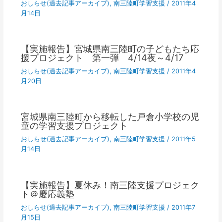
おしらせ(過去記事アーカイブ)
,
南三陸町学習支援
/
2011年4
月14日
【実施報告】宮城県南三陸町の子どもたち応
援プロジェクト 第一弾 4/14夜～4/17
おしらせ(過去記事アーカイブ)
,
南三陸町学習支援
/
2011年4
月20日
宮城県南三陸町から移転した戸倉小学校の児
童の学習支援プロジェクト
おしらせ(過去記事アーカイブ)
,
南三陸町学習支援
/
2011年5
月14日
【実施報告】夏休み！南三陸支援プロジェク
ト＠慶応義塾
おしらせ(過去記事アーカイブ)
,
南三陸町学習支援
/
2011年7
月15日