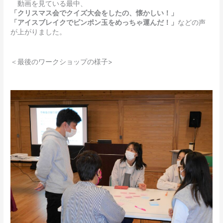
動画を見ている最中、
「クリスマス会でクイズ大会をしたの、懐かしい！」
「アイスブレイクでピンポン玉をめっちゃ運んだ！」
などの声
が上がりました。
＜最後のワークショップの様子>