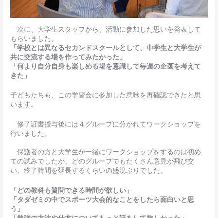
次に、大学生スタッフから、活動に参加した思いを発表して
もらいました。
「学校とは異なるセカンドスクールとして、中学生と大学生が
共に交流する場を作ってみたかった」
「何より自分自身も楽しめる場を意識して毎週の企画を考えて
きた」
子どもたちも、この学習会に参加した意味を再確認できたと思
います。
修了証書授与後には４グループに分かれてワークショップを
行いました。
保護者の方と大学生が一緒にワークショップをするのは初め
ての試みでしたが、どのグループでもたくさん意見が飛び交
い、終了時間を延長するくらいの盛況ぶりでした。
「どの教科も質問できる時間が欲しい」
「タダゼミの中でスポーツ大会的なことをしたら面白いと思
う」