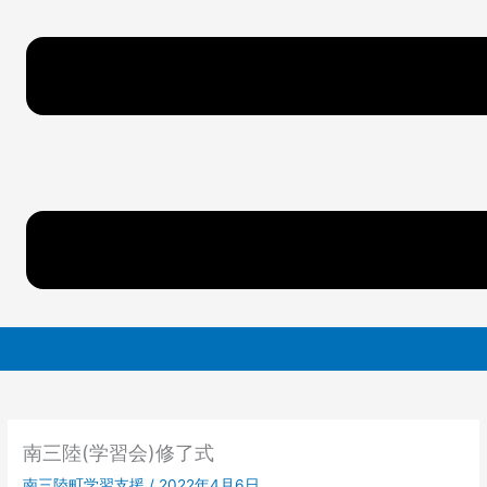
南三陸(学習会)修了式
南三陸町学習支援
/
2022年4月6日