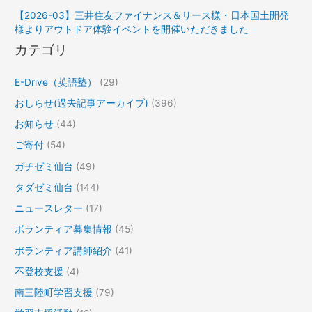
【2026-03】三井住友ファイナンス＆リース様・日本国土開発
様よりアウトドア体験イベントを開催いただきました
カテゴリ
E-Drive（英語塾）
(29)
おしらせ(過去記事アーカイブ)
(396)
お知らせ
(44)
ご寄付
(54)
ガチゼミ仙台
(49)
タダゼミ仙台
(144)
ニュースレター
(17)
ボランティア募集情報
(45)
ボランティア講師紹介
(41)
不登校支援
(4)
南三陸町学習支援
(79)