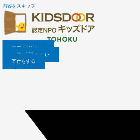
内容をスキップ
支援を受けたい
一緒に活動したい
寄付をする
X-twitter