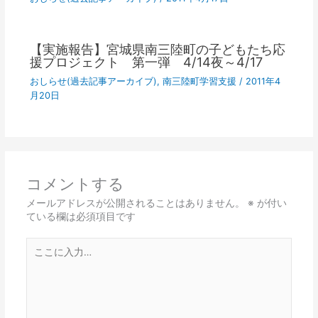
【実施報告】宮城県南三陸町の子どもたち応
援プロジェクト 第一弾 4/14夜～4/17
おしらせ(過去記事アーカイブ)
,
南三陸町学習支援
/
2011年4
月20日
コメントする
メールアドレスが公開されることはありません。
※
が付い
ている欄は必須項目です
こ
こ
に
入
力…