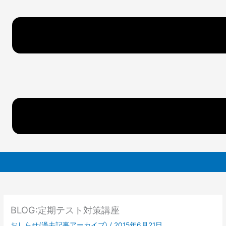
BLOG:定期テスト対策講座
おしらせ(過去記事アーカイブ)
/
2015年6月21日