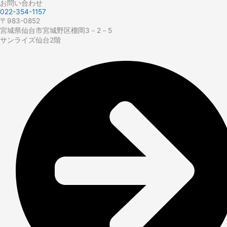
お問い合わせ
022-354-1157
〒983-0852
宮城県仙台市宮城野区榴岡3－2－5
サンライズ仙台2階​