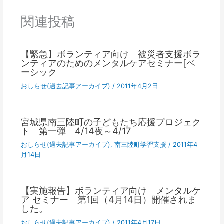
関連投稿
【緊急】ボランティア向け 被災者支援ボラ
ンティアのためのメンタルケアセミナー[ベ
ーシック
おしらせ(過去記事アーカイブ)
/
2011年4月2日
宮城県南三陸町の子どもたち応援プロジェク
ト 第一弾 4/14夜～4/17
おしらせ(過去記事アーカイブ)
,
南三陸町学習支援
/
2011年4
月14日
【実施報告】ボランティア向け メンタルケ
ア セミナー 第1回（4月14日）開催されま
した。
おしらせ(過去記事アーカイブ)
/
2011年4月17日