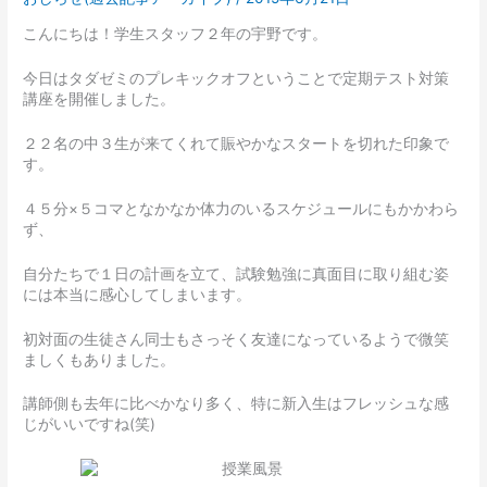
こんにちは！学生スタッフ２年の宇野です。
今日はタダゼミのプレキックオフということで定期テスト対策
講座を開催しました。
２２名の中３生が来てくれて賑やかなスタートを切れた印象で
す。
４５分×５コマとなかなか体力のいるスケジュールにもかかわら
ず、
自分たちで１日の計画を立て、試験勉強に真面目に取り組む姿
には本当に感心してしまいます。
初対面の生徒さん同士もさっそく友達になっているようで微笑
ましくもありました。
講師側も去年に比べかなり多く、特に新入生はフレッシュな感
じがいいですね(笑)