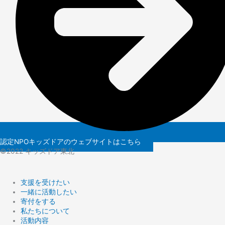
認定NPOキッズドアのウェブサイトはこちら
©️2022 キッズドア東北
支援を受けたい
一緒に活動したい
寄付をする
私たちについて
活動内容