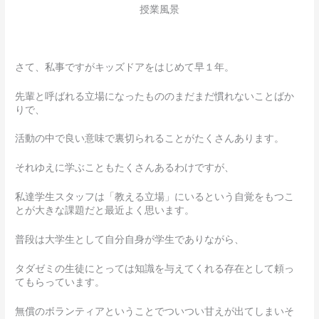
授業風景
さて、私事ですがキッズドアをはじめて早１年。
先輩と呼ばれる立場になったもののまだまだ慣れないことばか
りで、
活動の中で良い意味で裏切られることがたくさんあります。
それゆえに学ぶこともたくさんあるわけですが、
私達学生スタッフは「教える立場」にいるという自覚をもつこ
とが大きな課題だと最近よく思います。
普段は大学生として自分自身が学生でありながら、
タダゼミの生徒にとっては知識を与えてくれる存在として頼っ
てもらっています。
無償のボランティアということでついつい甘えが出てしまいそ