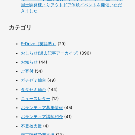
国土開発様よりアウトドア体験イベントを開催いただ
きました
カテゴリ
E-Drive（英語塾）
(29)
おしらせ(過去記事アーカイブ)
(396)
お知らせ
(44)
ご寄付
(54)
ガチゼミ仙台
(49)
タダゼミ仙台
(144)
ニュースレター
(17)
ボランティア募集情報
(45)
ボランティア講師紹介
(41)
不登校支援
(4)
南三陸町学習支援
(79)