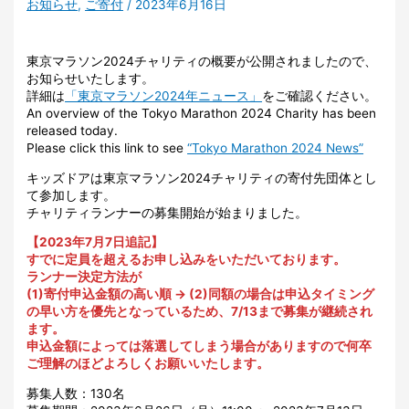
お知らせ
,
ご寄付
/
2023年6月16日
東京マラソン2024チャリティの概要が公開されましたので、
お知らせいたします。
詳細は
「東京マラソン2024年ニュース」
をご確認ください。
An overview of the Tokyo Marathon 2024 Charity has been
released today.
Please click this link to see
“Tokyo Marathon 2024 News”
キッズドアは東京マラソン2024チャリティの寄付先団体とし
て参加します。
チャリティランナーの募集開始が始まりました。
【2023年7月7日追記】
すでに定員を超えるお申し込みをいただいております。
ランナー決定方法が
(1)寄付申込金額の高い順 → (2)同額の場合は申込タイミング
の早い方を優先となっているため、7/13まで募集が継続され
ます。
申込金額によっては落選してしまう場合がありますので何卒
ご理解のほどよろしくお願いいたします。
募集人数：130名