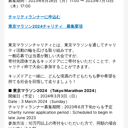
募集期間：2023年6月26日（月）11:00 〜 2023年7月13日
（木）17:00
チャリティランナーに申込む
東京マラソン2024チャリティ 募集要項
東京マラソンチャリティとは、東京マラソンを通してチャリ
ティ活動の輪を広げる取り組みです。
一般応募では当選が難しい大会ですが、
寄付先団体であるキッズドアにご寄付をいただくことで、チ
ャリティ枠で大会に参加することができます。
キッズドアと一緒に、どんな境遇の子どもたちも夢や希望を
持てる社会を目指して走りましょう！
■ 東京マラソン2024 （Tokyo Marathon 2024）
開催日（予定）：2024年3月3日（日）
Date：3 March 2024（Sunday）
チャリティランナー募集期間：2023年6月下旬からを予定
Charity runner application period：Scheduled to begin in
late June 2023
参加方法：10万円以上の寄付をいただいた方で、同額の場合