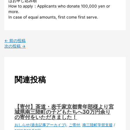
はお申し込み順
How to apply：Applicants who donate 100,000 yen or
more.
In case of equal amounts, first come first serve.
←
前の投稿
次の投稿
→
関連投稿
【寄付】茶道・表千家京都青年部様より宮
城県南三陸町の子どもたちへ30万円余り
の寄付をいただきました！
おしらせ(過去記事アーカイブ)
,
ご寄付
,
南三陸町学習支援
/