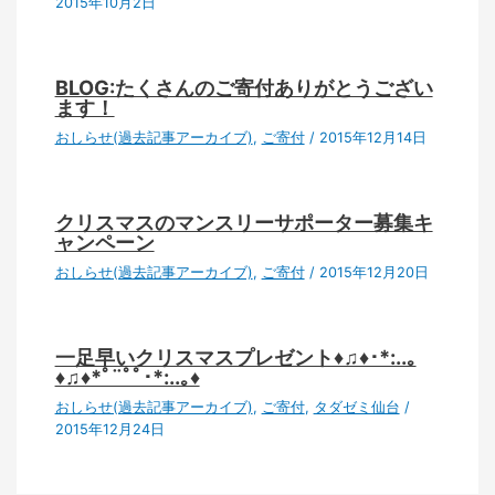
2015年10月2日
BLOG:たくさんのご寄付ありがとうござい
ます！
おしらせ(過去記事アーカイブ)
,
ご寄付
/
2015年12月14日
クリスマスのマンスリーサポーター募集キ
ャンペーン
おしらせ(過去記事アーカイブ)
,
ご寄付
/
2015年12月20日
一足早いクリスマスプレゼント♦♫♦･*:..｡
♦♫♦*ﾟ¨ﾟﾟ･*:..｡♦
おしらせ(過去記事アーカイブ)
,
ご寄付
,
タダゼミ仙台
/
2015年12月24日