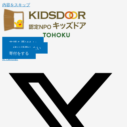
内容をスキップ
支援を受けたい
一緒に活動したい
寄付をする
X-twitter