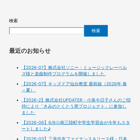
検索
検索
最近のお知らせ
【2026-07】株式会社ソニー・ミュージックレーベル
ズ様と楽曲制作プログラムを開催しました
【2026-07】キッズドア仙台教室 最前線（2026年 春
～夏）
【2026-2】株式会社UPDATER・小泉今日子さんのご招
待により「きみのとくとう席プロジェクト」に参加し
ました
【2026-06】6/6㊏南三陸町中学生学習会が今年もスタ
ートしました♪
【2026-03】三井住友ファイナンス＆リース様・日本