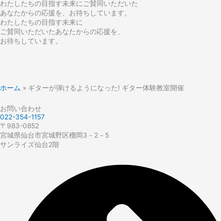
わたしたちの目指す未来にご賛同いただいた
あなたからの応援を、お待ちしています。
わたしたちの目指す未来に
ご賛同いただいたあなたからの応援を、
お待ちしています。
ホーム
»
ギターが弾けるようになった! ギター体験教室開催
お問い合わせ
022-354-1157
〒983-0852
宮城県仙台市宮城野区榴岡3－2－5
サンライズ仙台2階​