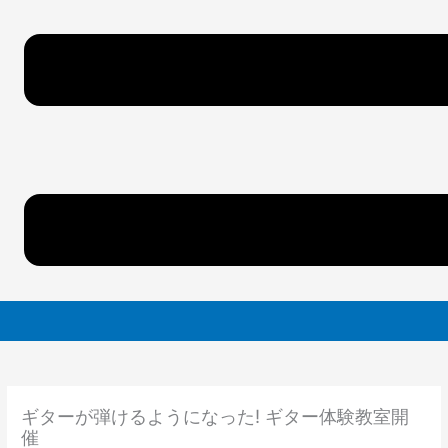
ギターが弾けるようになった! ギター体験教室開
催