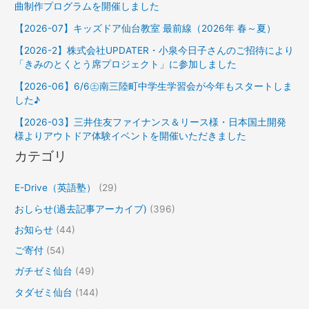
曲制作プログラムを開催しました
【2026-07】キッズドア仙台教室 最前線（2026年 春～夏）
【2026-2】株式会社UPDATER・小泉今日子さんのご招待により
「きみのとくとう席プロジェクト」に参加しました
【2026-06】6/6㊏南三陸町中学生学習会が今年もスタートしま
した♪
【2026-03】三井住友ファイナンス＆リース様・日本国土開発
様よりアウトドア体験イベントを開催いただきました
カテゴリ
E-Drive（英語塾）
(29)
おしらせ(過去記事アーカイブ)
(396)
お知らせ
(44)
ご寄付
(54)
ガチゼミ仙台
(49)
タダゼミ仙台
(144)