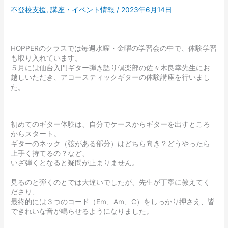
不登校支援
,
講座・イベント情報
/
2023年6月14日
HOPPERのクラスでは毎週水曜・金曜の学習会の中で、体験学習
も取り入れています。
５月には仙台入門ギター弾き語り倶楽部の佐々木良幸先生にお
越しいただき、アコースティックギターの体験講座を行いまし
た。
初めてのギター体験は、自分でケースからギターを出すところ
からスタート。
ギターのネック（弦がある部分）はどちら向き？どうやったら
上手く持てるの？など、
いざ弾くとなると疑問が止まりません。
見るのと弾くのとでは大違いでしたが、先生が丁寧に教えてく
ださり、
最終的には３つのコード（Em、Am、C）をしっかり押さえ、皆
できれいな音が鳴らせるようになりました。