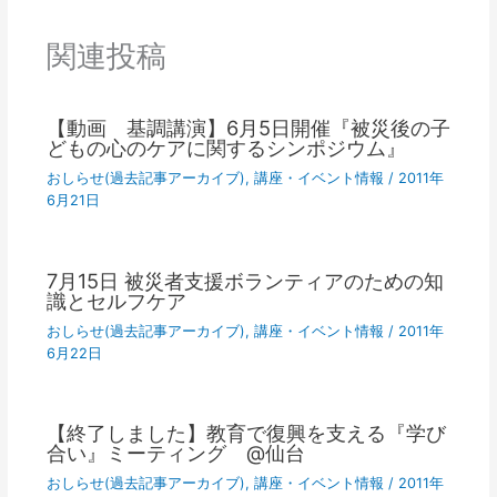
関連投稿
【動画 基調講演】6月5日開催『被災後の子
どもの心のケアに関するシンポジウム』
おしらせ(過去記事アーカイブ)
,
講座・イベント情報
/
2011年
6月21日
7月15日 被災者支援ボランティアのための知
識とセルフケア
おしらせ(過去記事アーカイブ)
,
講座・イベント情報
/
2011年
6月22日
【終了しました】教育で復興を支える『学び
合い』ミーティング @仙台
おしらせ(過去記事アーカイブ)
,
講座・イベント情報
/
2011年