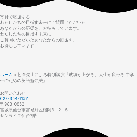
寄付で応援する
わたしたちの目指す未来にご賛同いただいた
あなたからの応援を、お待ちしています。
わたしたちの目指す未来に
ご賛同いただいたあなたからの応援を、
お待ちしています。
ホーム
»
朝倉先生による特別講演『成績が上がる、人生が変わる 中学
生のための英語勉強法』
お問い合わせ
022-354-1157
〒983-0852
宮城県仙台市宮城野区榴岡3－2－5
サンライズ仙台2階​