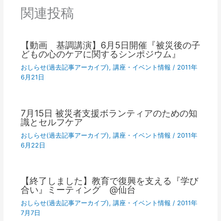
関連投稿
【動画 基調講演】6月5日開催『被災後の子
どもの心のケアに関するシンポジウム』
おしらせ(過去記事アーカイブ)
,
講座・イベント情報
/
2011年
6月21日
7月15日 被災者支援ボランティアのための知
識とセルフケア
おしらせ(過去記事アーカイブ)
,
講座・イベント情報
/
2011年
6月22日
【終了しました】教育で復興を支える『学び
合い』ミーティング @仙台
おしらせ(過去記事アーカイブ)
,
講座・イベント情報
/
2011年
7月7日