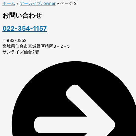
ホーム
»
アーカイブ: owner
»
ページ 2
お問い合わせ
022-354-1157
〒983-0852
宮城県仙台市宮城野区榴岡3－2－5
サンライズ仙台2階​