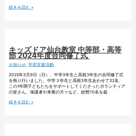
続きを読む »
キッズドア仙台教室 中等部・高等
部 2024年度合同修了式
お知らせ
,
学習支援活動
2025年3月9日（日）、中学3年生と高校3年生の合同修了式
を執り行いました。中学３年生と高校3年生あわせて32名、
この1年間子どもたちをサポートしてくださったボランティア
の皆さん、保護者や来賓の方々など、総勢70名を超
続きを読む »