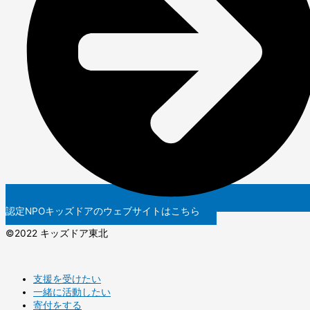
認定NPOキッズドアのウェブサイトはこちら
©️2022 キッズドア東北
支援を受けたい
一緒に活動したい
寄付をする