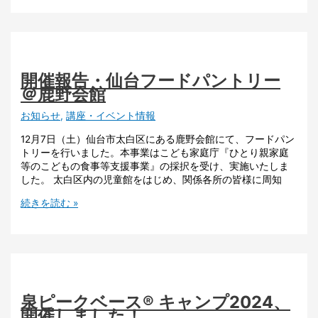
開催報告・仙台フードパントリー
＠鹿野会館
お知らせ
,
講座・イベント情報
12月7日（土）仙台市太白区にある鹿野会館にて、フードパン
トリーを行いました。本事業はこども家庭庁『ひとり親家庭
等のこどもの食事等支援事業』の採択を受け、実施いたしま
した。 太白区内の児童館をはじめ、関係各所の皆様に周知
続きを読む »
泉ピークベース® キャンプ2024、
開催しました！